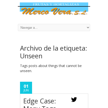
Archivo de la etiqueta:
Unseen
Tags posts about things that cannot be
unseen.
01
JUN
Edge Case: